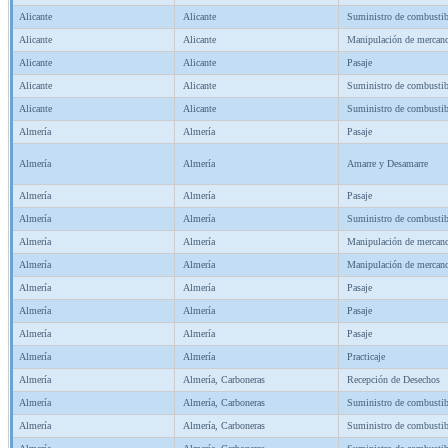
Alicante
Alicante
Suministro de combustib
Alicante
Alicante
Manipulación de mercanc
Alicante
Alicante
Pasaje
Alicante
Alicante
Suministro de combustib
Alicante
Alicante
Suministro de combustib
Almería
Almería
Pasaje
Almería
Almería
Amarre y Desamarre
Almería
Almería
Pasaje
Almería
Almería
Suministro de combustib
Almería
Almería
Manipulación de mercanc
Almería
Almería
Manipulación de mercanc
Almería
Almería
Pasaje
Almería
Almería
Pasaje
Almería
Almería
Pasaje
Almería
Almería
Practicaje
Almería
Almería, Carboneras
Recepción de Desechos
Almería
Almería, Carboneras
Suministro de combustib
Almería
Almería, Carboneras
Suministro de combustib